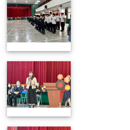
2026/01/07會考誓師活