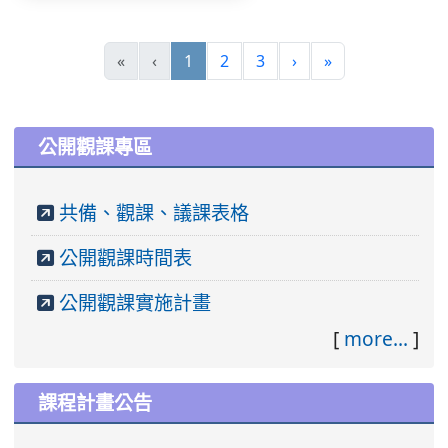
(current)
«
‹
1
2
3
›
»
:::
公開觀課專區
共備、觀課、議課表格
公開觀課時間表
公開觀課實施計畫
[
more...
]
課程計畫公告