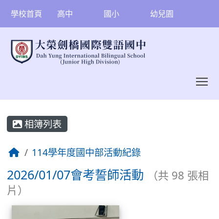
學校首頁
高中
國小
幼兒園
To
:::
相簿列表
114學年度國中部活動紀錄
2026/01/07會考誓師活動
（共 98 張相
片）
相簿列表
2026/01/07會考誓師活