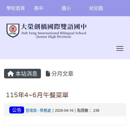
學校首頁
高中
國小
幼兒園
To
:::
本站消息
分月文章
115年4~6月午餐菜單
公告
管理員
-
學務處
| 2026-04-16 | 點閱數： 238