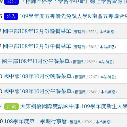
19
「停課不停學，學習不中斷」線上學習資源
公告
(
15
109學年度五專優先免試入學&南區五專聯合
公告
7
國中部108年12月份晚餐菜單
(
管理員
/ 2572 /
本站消息
)
7
國中部108年12月份午餐菜單
(
管理員
/ 2368 /
本站消息
)
1
國中部108年11月份午餐菜單
(
管理員
/ 2822 /
本站消息
)
03
國中部108年10月份晚餐菜單
(
管理員
/ 2767 /
本站消息
)
03
國中部108年10月份午餐菜單
(
管理員
/ 2866 /
本站消息
)
24
大榮劍橋國際雙語國中部-109學年度新生入
活動
20
108學年度第一學期行事曆
(
管理員
/ 2769 /
本站消息
)