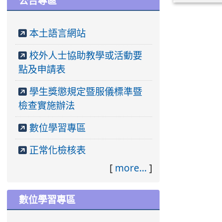
公告專區
本土語言網站
校外人士協助教學或活動要
點及申請表
學生獎懲規定暨服儀標準暨
檢查實施辦法
數位學習專區
正常化檢核表
[
more...
]
數位學習專區