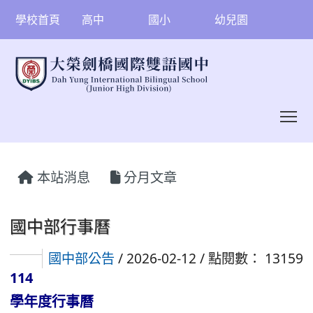
學校首頁
高中
國小
幼兒園
To
:::
本站消息
分月文章
國中部行事曆
國中部公告
/ 2026-02-12 / 點閱數： 13159
114
學年度行事曆