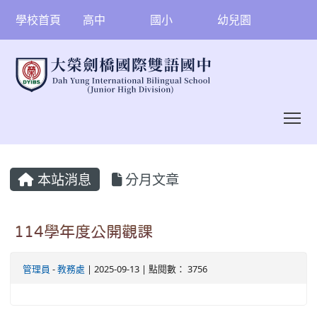
學校首頁
高中
國小
幼兒園
To
:::
本站消息
分月文章
114學年度公開觀課
管理員
-
教務處
| 2025-09-13 | 點閱數： 3756