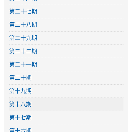
第二十七期
第二十八期
第二十九期
第二十二期
第二十一期
第二十期
第十九期
第十八期
第十七期
第十六期