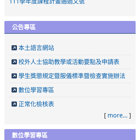
111學年度課程計畫通過文號
公告專區
本土語言網站
校外人士協助教學或活動要點及申請表
學生獎懲規定暨服儀標準暨檢查實施辦法
數位學習專區
正常化檢核表
[
more...
]
數位學習專區