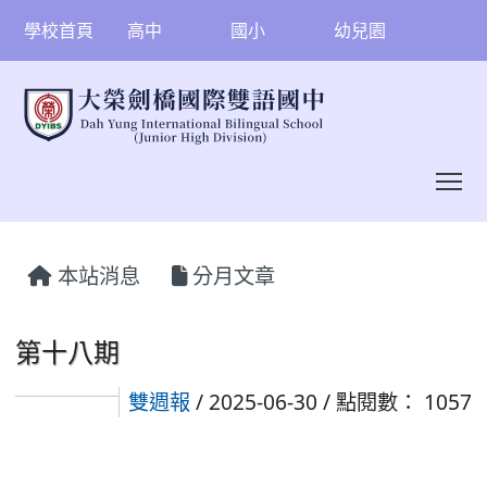
學校首頁
高中
國小
幼兒園
To
:::
本站消息
分月文章
第十八期
雙週報
/ 2025-06-30 / 點閱數： 1057