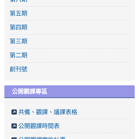
第五期
第四期
第三期
第二期
創刊號
公開觀課專區
共備、觀課、議課表格
公開觀課時間表