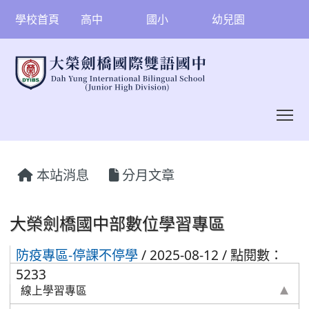
學校首頁
高中
國小
幼兒園
To
:::
本站消息
分月文章
大榮劍橋國中部數位學習專區
防疫專區-停課不停學
/ 2025-08-12 / 點閱數：
5233
線上學習專區