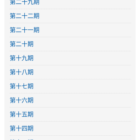
第二十九期
第二十二期
第二十一期
第二十期
第十九期
第十八期
第十七期
第十六期
第十五期
第十四期