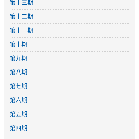
第十三期
第十二期
第十一期
第十期
第九期
第八期
第七期
第六期
第五期
第四期