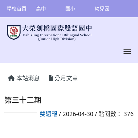
學校首頁
高中
國小
幼兒園
To
:::
本站消息
分月文章
第三十二期
雙週報
/ 2026-04-30 / 點閱數： 376