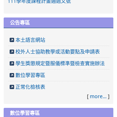
111學年度課程計畫通過文號
公告專區
本土語言網站
校外人士協助教學或活動要點及申請表
學生獎懲規定暨服儀標準暨檢查實施辦法
數位學習專區
正常化檢核表
[
more...
]
數位學習專區