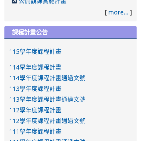
公開觀課實施計畫
[
more...
]
課程計畫公告
115學年度課程計畫
114學年度課程計畫
114學年度課程計畫通過文號
113學年度課程計畫
113學年度課程計畫通過文號
112學年度課程計畫
112學年度課程計畫通過文號
111學年度課程計畫