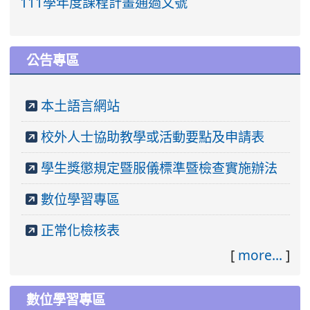
111學年度課程計畫通過文號
公告專區
本土語言網站
校外人士協助教學或活動要點及申請表
學生獎懲規定暨服儀標準暨檢查實施辦法
數位學習專區
正常化檢核表
[
more...
]
數位學習專區