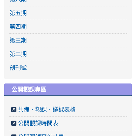
第五期
第四期
第三期
第二期
創刊號
公開觀課專區
共備、觀課、議課表格
公開觀課時間表