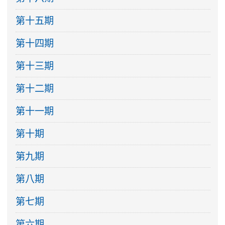
第十五期
第十四期
第十三期
第十二期
第十一期
第十期
第九期
第八期
第七期
第六期