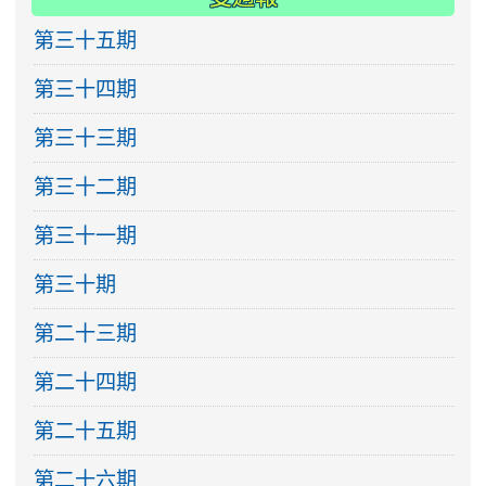
第三十五期
第三十四期
第三十三期
第三十二期
第三十一期
第三十期
第二十三期
第二十四期
第二十五期
第二十六期