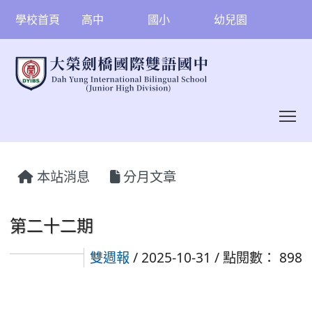
學校首頁
高中
國小
幼兒園
To
:::
本站消息
分月文章
第二十二期
雙週報
/ 2025-10-31 / 點閱數： 898