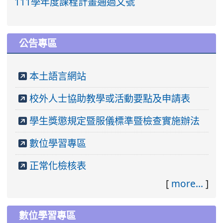
111學年度課程計畫通過文號
公告專區
本土語言網站
校外人士協助教學或活動要點及申請表
學生獎懲規定暨服儀標準暨檢查實施辦法
數位學習專區
正常化檢核表
[
more...
]
數位學習專區