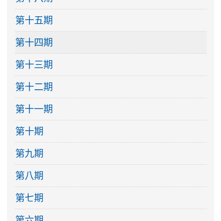
第十五期
第十四期
第十三期
第十二期
第十一期
第十期
第九期
第八期
第七期
第六期