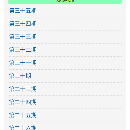
第三十五期
第三十四期
第三十三期
第三十二期
第三十一期
第三十期
第二十三期
第二十四期
第二十五期
第二十六期