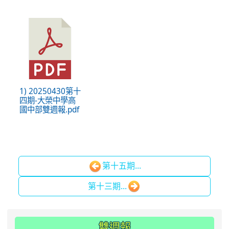
1) 20250430第十
四期-大榮中學高
國中部雙週報.pdf
第十五期...
第十三期...
:::
雙週報