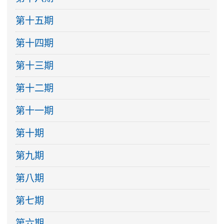
第十五期
第十四期
第十三期
第十二期
第十一期
第十期
第九期
第八期
第七期
第六期