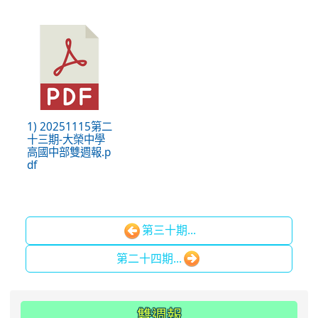
1) 20251115第二
十三期-大榮中學
高國中部雙週報.p
df
第三十期...
第二十四期...
:::
雙週報