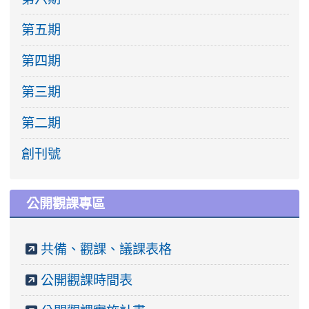
第五期
第四期
第三期
第二期
創刊號
公開觀課專區
共備、觀課、議課表格
公開觀課時間表