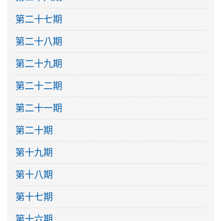
第二十七期
第二十八期
第二十九期
第二十二期
第二十一期
第二十期
第十九期
第十八期
第十七期
第十六期