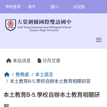
學校首頁
高中
國小
幼兒園
To
:::
本站消息
分月文章
教務處
本土語言
本土教育B-5.學校自辦本土教育相關研習
本土教育B-5.學校自辦本土教育相關研
習