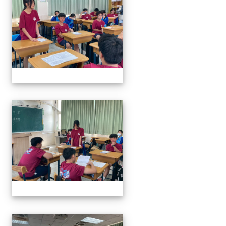
奧瑞岡辯論比賽
奧瑞岡辯論比賽