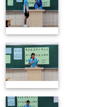
奧瑞岡辯論比賽
奧瑞岡辯論比賽