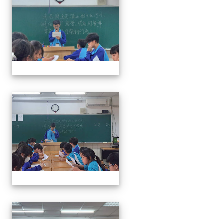
奧瑞岡辯論比賽
奧瑞岡辯論比賽