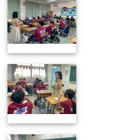
奧瑞岡辯論比賽
奧瑞岡辯論比賽