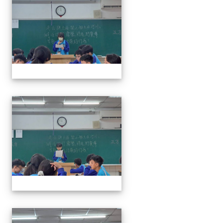
奧瑞岡辯論比賽
奧瑞岡辯論比賽