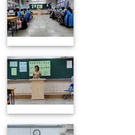
奧瑞岡辯論比賽
奧瑞岡辯論比賽