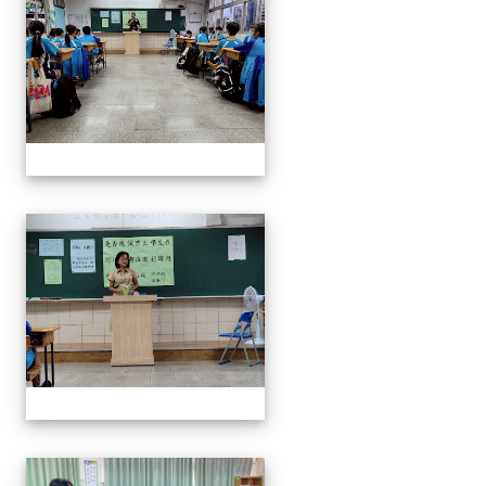
奧瑞岡辯論比賽
奧瑞岡辯論比賽