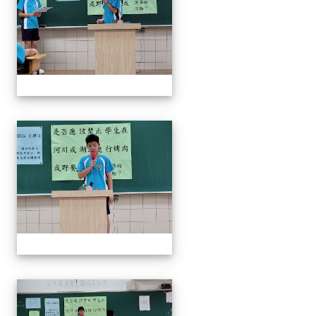
奧瑞岡辯論比賽
奧瑞岡辯論比賽