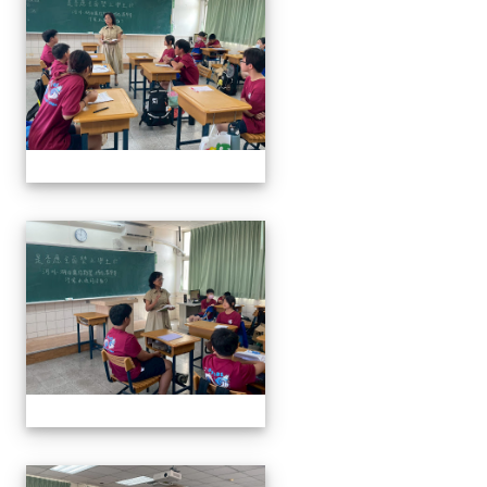
奧瑞岡辯論比賽
奧瑞岡辯論比賽