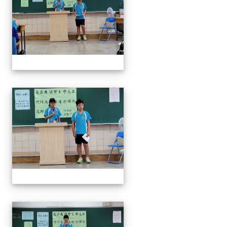
奧瑞岡辯論比賽
奧瑞岡辯論比賽