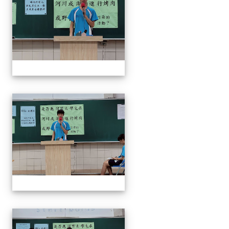
奧瑞岡辯論比賽
奧瑞岡辯論比賽