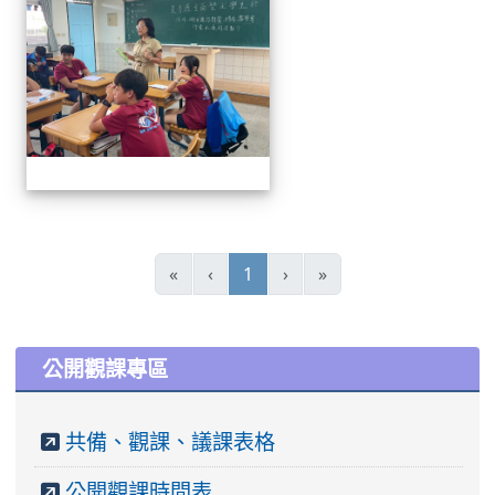
(current)
«
‹
1
›
»
:::
公開觀課專區
共備、觀課、議課表格
公開觀課時間表