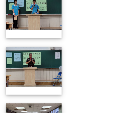
奧瑞岡辯論比賽
奧瑞岡辯論比賽