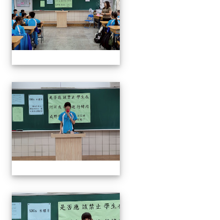
奧瑞岡辯論比賽
奧瑞岡辯論比賽