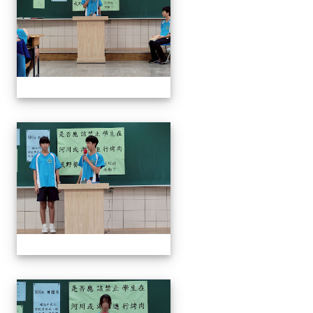
奧瑞岡辯論比賽
奧瑞岡辯論比賽