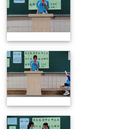
奧瑞岡辯論比賽
奧瑞岡辯論比賽