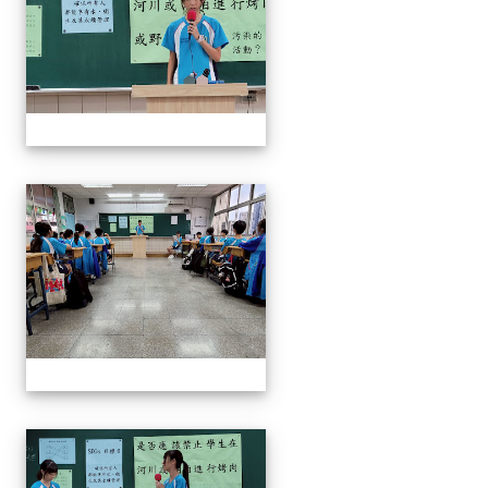
奧瑞岡辯論比賽
奧瑞岡辯論比賽