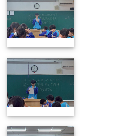
奧瑞岡辯論比賽
奧瑞岡辯論比賽