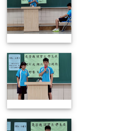
奧瑞岡辯論比賽
奧瑞岡辯論比賽