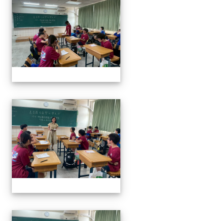
奧瑞岡辯論比賽
奧瑞岡辯論比賽