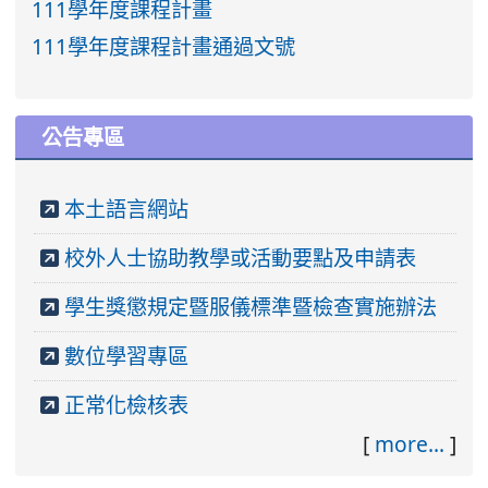
111學年度課程計畫
111學年度課程計畫通過文號
公告專區
本土語言網站
校外人士協助教學或活動要點及申請表
學生獎懲規定暨服儀標準暨檢查實施辦法
數位學習專區
正常化檢核表
[
more...
]