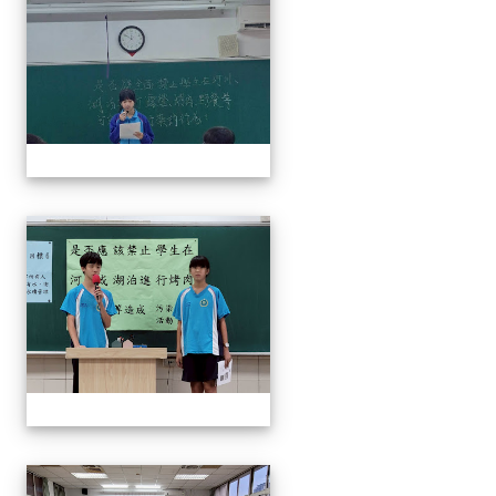
奧瑞岡辯論比賽
奧瑞岡辯論比賽