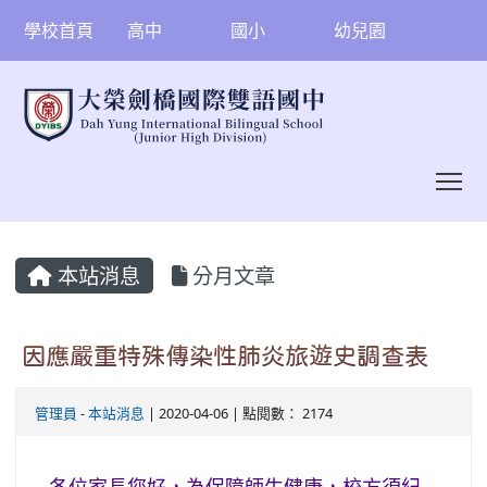
學校首頁
高中
國小
幼兒園
To
:::
本站消息
分月文章
因應嚴重特殊傳染性肺炎旅遊史調查表
管理員
-
本站消息
| 2020-04-06 | 點閱數： 2174