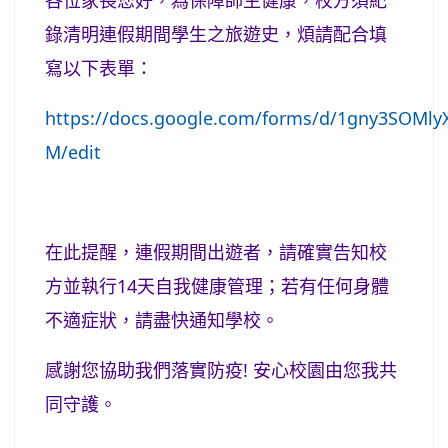
各位家長您好，為保障師生健康，校方須紀
錄清明連假期間學生之旅遊史，煩請配合填
寫以下表單：
https://docs.google.com/forms/d/1gny3SOMl
M/edit
在此提醒，連假期間出遊者，請確實告知校
方並執行14天自我健康管理；若有任何身體
不適症狀，請盡快通知學校。
感謝您協助我們落實防疫! 安心校園由您我共
同守護。