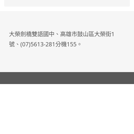
大榮劍橋雙語國中、高雄市鼓山區大榮街1
號、(07)5613-281分機155。