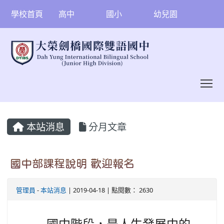
學校首頁
高中
國小
幼兒園
To
:::
本站消息
分月文章
國中部課程說明 歡迎報名
管理員
-
本站消息
| 2019-04-18 | 點閱數： 2630
國中階段，是人生發展中的