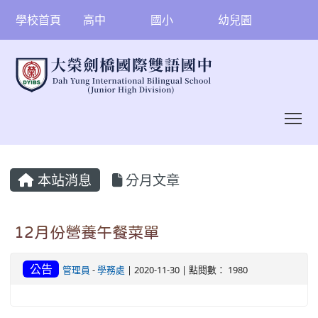
學校首頁
高中
國小
幼兒園
To
:::
本站消息
分月文章
12月份營養午餐菜單
公告
管理員
-
學務處
| 2020-11-30 | 點閱數： 1980