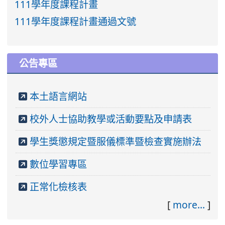
111學年度課程計畫
111學年度課程計畫通過文號
公告專區
本土語言網站
校外人士協助教學或活動要點及申請表
學生獎懲規定暨服儀標準暨檢查實施辦法
數位學習專區
正常化檢核表
[
more...
]